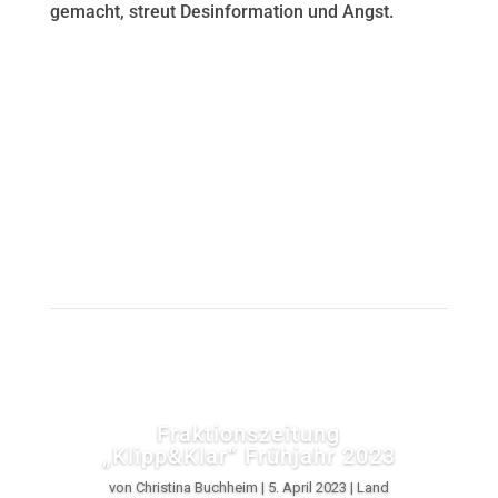
gemacht, streut Desinformation und Angst.
Fraktionszeitung
„Klipp&Klar“ Frühjahr 2023
von
Christina Buchheim
|
5. April 2023
|
Land