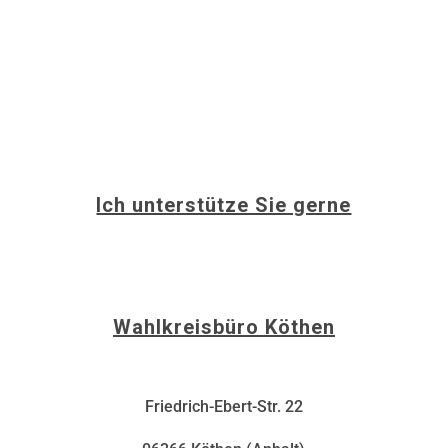
Ich unterstütze Sie gerne
info@christina-buchheim.de
Wahlkreisbüro Köthen
Friedrich-Ebert-Str. 22