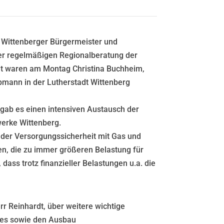
 Wittenberger Bürgermeister und
r regelmäßigen Regionalberatung der
t waren am Montag Christina Buchheim,
ann in der Lutherstadt Wittenberg
gab es einen intensiven Austausch der
erke Wittenberg.
 der Versorgungssicherheit mit Gas und
en, die zu immer größeren Belastung für
 dass trotz finanzieller Belastungen u.a. die
rr Reinhardt, über weitere wichtige
zes sowie den Ausbau