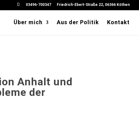
03496-700347
Friedrich-Ebert-Straße 22, 06366 Köthen
Über mich
Aus der Politik
Kontakt
gion Anhalt und
bleme der