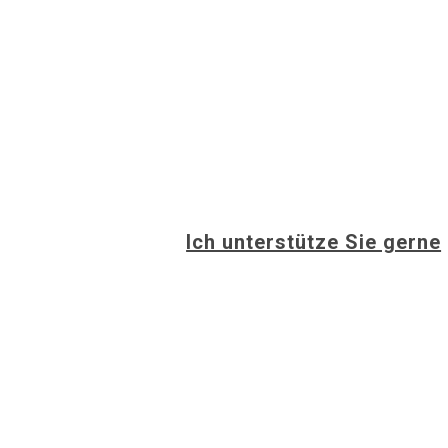
Ich unterstütze Sie gerne
info@christina-buchheim.de