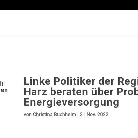
Linke Politiker der Re
dt
Harz beraten über Pro
den
Energieversorgung
von
Christina Buchheim
|
21 Nov. 2022