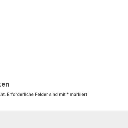
ken
ht.
Erforderliche Felder sind mit
*
markiert