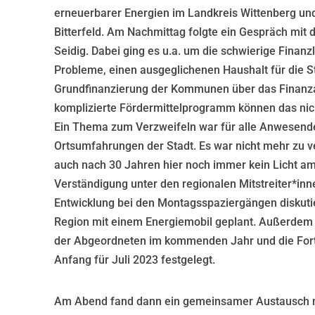
erneuerbarer Energien im Landkreis Wittenberg und
Bitterfeld. Am Nachmittag folgte ein Gespräch mit
Seidig. Dabei ging es u.a. um die schwierige Fina
Probleme, einen ausgeglichenen Haushalt für die St
Grundfinanzierung der Kommunen über das Finanzau
komplizierte Fördermittelprogramm können das nic
Ein Thema zum Verzweifeln war für alle Anwesende
Ortsumfahrungen der Stadt. Es war nicht mehr zu v
auch nach 30 Jahren hier noch immer kein Licht am 
Verständigung unter den regionalen Mitstreiter*inn
Entwicklung bei den Montagsspaziergängen diskutie
Region mit einem Energiemobil geplant. Außerdem
der Abgeordneten im kommenden Jahr und die Fort
Anfang für Juli 2023 festgelegt.
Am Abend fand dann ein gemeinsamer Austausch 