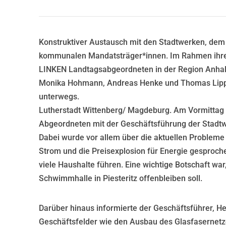
Konstruktiver Austausch mit den Stadtwerken, dem
kommunalen Mandatsträger*innen. Im Rahmen ihre
LINKEN Landtagsabgeordneten in der Region Anhal
Monika Hohmann, Andreas Henke und Thomas Lippm
unterwegs.
Lutherstadt Wittenberg/ Magdeburg. Am Vormittag 
Abgeordneten mit der Geschäftsführung der Stadtw
Dabei wurde vor allem über die aktuellen Probleme
Strom und die Preisexplosion für Energie gesproch
viele Haushalte führen. Eine wichtige Botschaft war,
Schwimmhalle in Piesteritz offenbleiben soll.
Darüber hinaus informierte der Geschäftsführer, He
Geschäftsfelder wie den Ausbau des Glasfasernet