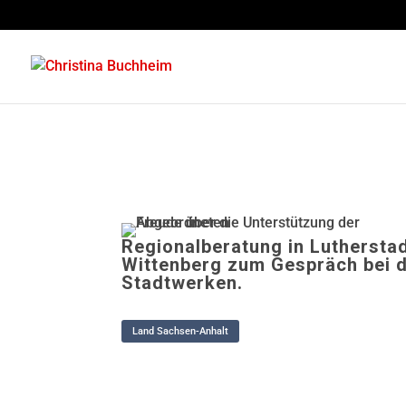
Regionalberatung in Luthersta
Wittenberg zum Gespräch bei 
Stadtwerken.
Land Sachsen-Anhalt