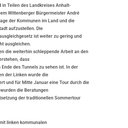
 in Teilen des Landkreises Anhalt-
 dem Wittenberger Bürgermeister André
nzlage der Kommunen im Land und die
adt aufzustellen. Die
sgleichgesetz ist weiter zu gering und
ht ausgleichen.
n die weiterhin schleppende Arbeit an den
erstehen, dass
Ende des Tunnels zu sehen ist. In der
en der Linken wurde die
rt und für Mitte Januar eine Tour durch die
 wurden die Beratungen
setzung der traditionellen Sommertour
mit linken kommunalen