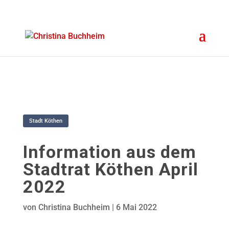
Stadt Köthen
Information aus dem
Stadtrat Köthen April
2022
von
Christina Buchheim
|
6 Mai 2022