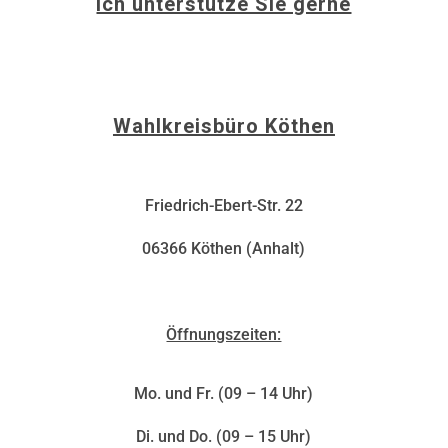
Ich unterstütze Sie gerne
info@christina-buchheim.de
Wahlkreisbüro Köthen
Friedrich-Ebert-Str. 22
06366 Köthen (Anhalt)
Öffnungszeiten:
Mo. und Fr. (09 – 14 Uhr)
Di. und Do. (09 – 15 Uhr)