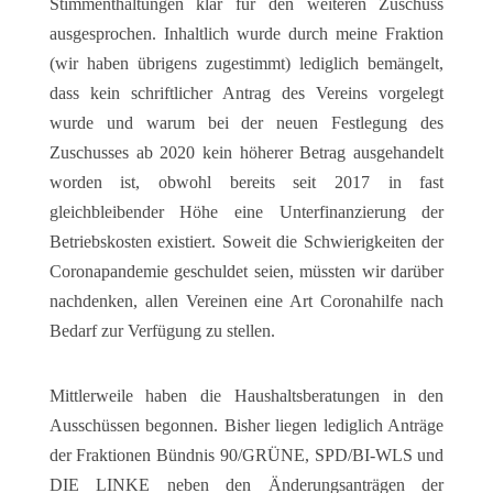
Stimmenthaltungen klar für den weiteren Zuschuss
ausgesprochen. Inhaltlich wurde durch meine Fraktion
(wir haben übrigens zugestimmt) lediglich bemängelt,
dass kein schriftlicher Antrag des Vereins vorgelegt
wurde und warum bei der neuen Festlegung des
Zuschusses ab 2020 kein höherer Betrag ausgehandelt
worden ist, obwohl bereits seit 2017 in fast
gleichbleibender Höhe eine Unterfinanzierung der
Betriebskosten existiert. Soweit die Schwierigkeiten der
Coronapandemie geschuldet seien, müssten wir darüber
nachdenken, allen Vereinen eine Art Coronahilfe nach
Bedarf zur Verfügung zu stellen.
Mittlerweile haben die Haushaltsberatungen in den
Ausschüssen begonnen. Bisher liegen lediglich Anträge
der Fraktionen Bündnis 90/GRÜNE, SPD/BI-WLS und
DIE LINKE neben den Änderungsanträgen der