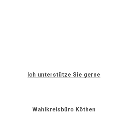
Ich unterstütze Sie gerne
info@christina-buchheim.de
Wahlkreisbüro Köthen