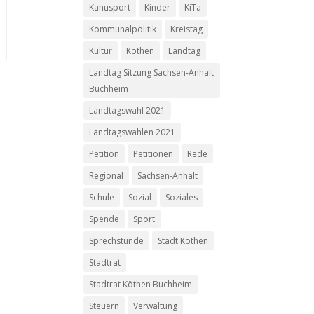
Kanusport
Kinder
KiTa
Kommunalpolitik
Kreistag
Kultur
Köthen
Landtag
Landtag Sitzung Sachsen-Anhalt
Buchheim
Landtagswahl 2021
Landtagswahlen 2021
Petition
Petitionen
Rede
Regional
Sachsen-Anhalt
Schule
Sozial
Soziales
Spende
Sport
Sprechstunde
Stadt Köthen
Stadtrat
Stadtrat Köthen Buchheim
Steuern
Verwaltung