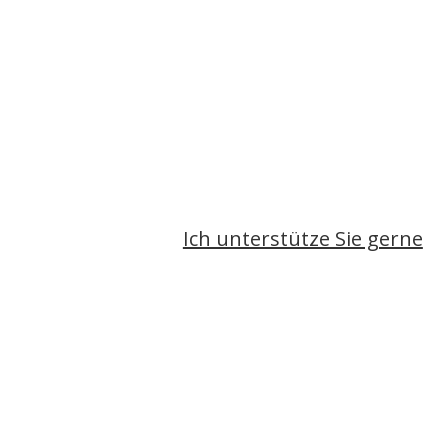
Ich unterstütze Sie gerne
info@christina-buchheim.de