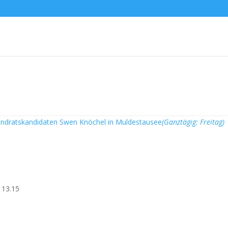
andratskandidaten Swen Knöchel in Muldestausee
(Ganztägig: Freitag)
 13.15