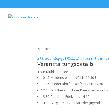
Mai 2021
21
Mai
Ganztägig
21.05.2021 - Tour mit dem L
Veranstaltungsdetails
Tour Muldestausee
10.45 Muldenstein – NP bis 11.30 Uhr
11.45 Friedersdorf – Dorfplatz bis 12.30
12.45 Mühlbeck – Höhe Kreissparkasse bis
13.30 Pouch – Edeka bis 14.15
14.30 Burgkemnitz – Platz der Jugend