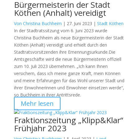
Bürgermeisterin der Stadt
Köthen (Anhalt) vereidigt
Von Christina Buchheim
|
27. Juni 2023 |
Stadt Köthen
In der Stadtratssitzung vom 6. Juni 2023 wurde
Christina Buchheim als neue Bürgermeisterin der Stadt
Köthen (Anhalt) vereidigt und erhielt durch den
Stadtratsvorsitzenden ihre Ernennungsurkunde.Die
Amtsgeschäfte wird die neue Bürgermeisterin offiziell
zum 10. Juli 2023 übernehmen. „Ich kann Ihnen
versichern, dass ich meine ganze Kraft, mein Können
und meine Erfahrungen für das Wohl unserer Stadt und
ihrer Einwohnerinnen und Einwohner einsetzen werde“,
so Buchheim in ihrer Antrittsrede.
Mehr lesen
Fraktionszeitung „Klipp&Klar“
Frühjahr 2023
Von Christina Buchheim
|
5. April 2023 |
Land