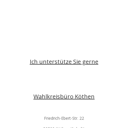
Kontakt aufnehmen
Ich unterstütze Sie gerne
info@christina-buchheim.de
Wahlkreisbüro Köthen
Friedrich-Ebert-Str. 22