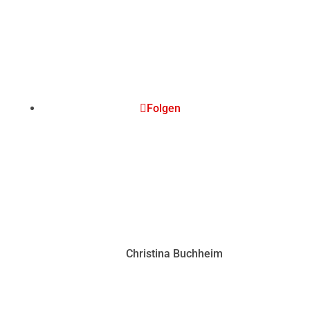
Folgen
© 2020
Christina Buchheim
Impressum
|
Datenschutz