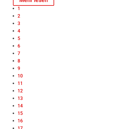
Mehr lesen
1
2
3
4
5
6
7
8
9
10
11
12
13
14
15
16
17