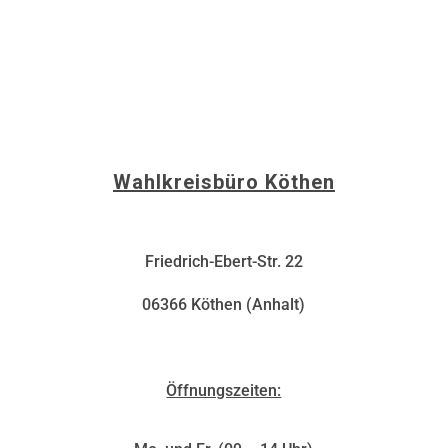
info@christina-buchheim.de
Wahlkreisbüro Köthen
Friedrich-Ebert-Str. 22
06366 Köthen (Anhalt)
Öffnungszeiten: