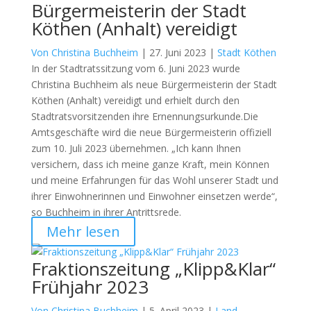
Bürgermeisterin der Stadt
Köthen (Anhalt) vereidigt
Von Christina Buchheim
|
27. Juni 2023 |
Stadt Köthen
In der Stadtratssitzung vom 6. Juni 2023 wurde
Christina Buchheim als neue Bürgermeisterin der Stadt
Köthen (Anhalt) vereidigt und erhielt durch den
Stadtratsvorsitzenden ihre Ernennungsurkunde.Die
Amtsgeschäfte wird die neue Bürgermeisterin offiziell
zum 10. Juli 2023 übernehmen. „Ich kann Ihnen
versichern, dass ich meine ganze Kraft, mein Können
und meine Erfahrungen für das Wohl unserer Stadt und
ihrer Einwohnerinnen und Einwohner einsetzen werde“,
so Buchheim in ihrer Antrittsrede.
Mehr lesen
Fraktionszeitung „Klipp&Klar“
Frühjahr 2023
Von Christina Buchheim
|
5. April 2023 |
Land