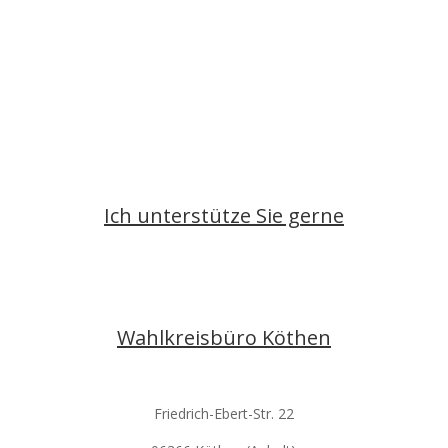
Kontakt aufnehmen
Ich unterstütze Sie gerne
info@christina-buchheim.de
Wahlkreisbüro Köthen
Friedrich-Ebert-Str. 22